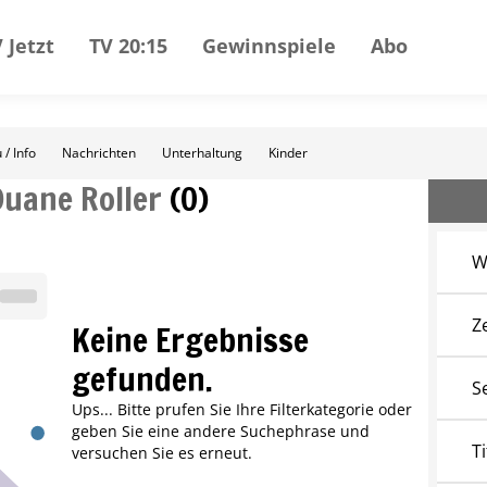
 Jetzt
TV 20:15
Gewinnspiele
Abo
 / Info
Nachrichten
Unterhaltung
Kinder
Duane Roller
(
0
)
W
Z
Keine Ergebnisse
gefunden.
S
Ups... Bitte prufen Sie Ihre Filterkategorie oder
geben Sie eine andere Suchephrase und
Ti
versuchen Sie es erneut.