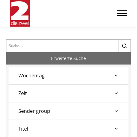
Search
Erweiterte Suche
Wochentag
Zeit
Sender group
Titel