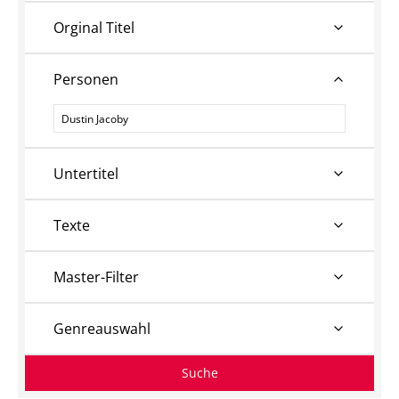
Orginal Titel
Personen
Personen
Untertitel
Texte
Master-Filter
Genreauswahl
Suche