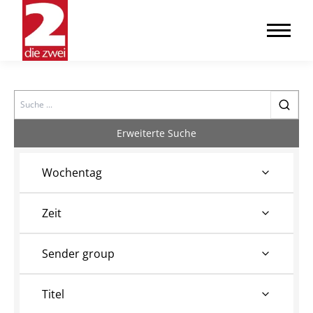
Search
Erweiterte Suche
Wochentag
Zeit
Sender group
Titel