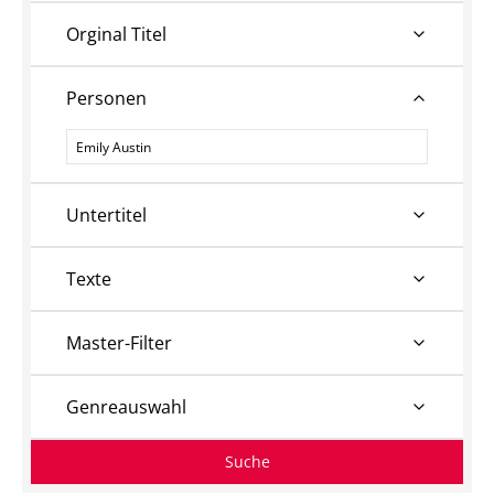
Orginal Titel
Personen
Personen
Untertitel
Texte
Master-Filter
Genreauswahl
Suche