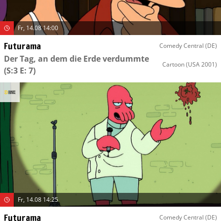
Fr, 14.08 14:00
Futurama
Comedy Central (DE)
Der Tag, an dem die Erde verdummte
Cartoon
(USA 2001)
(S:3 E: 7)
Fr, 14.08 14:25
Futurama
Comedy Central (DE)