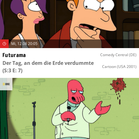
Mi, 12.08 20:05
Futurama
Comedy Central (DE)
Der Tag, an dem die Erde verdummte
Cartoon
(USA 2001)
(S:3 E: 7)