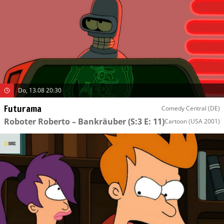
Do, 13.08 20:30
Futurama
Comedy Central (DE)
Roboter Roberto – Bankräuber
(S:3 E: 11)
Cartoon
(USA 2001)