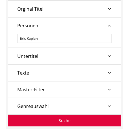
Orginal Titel
Personen
Personen
Untertitel
Texte
Master-Filter
Genreauswahl
Suche