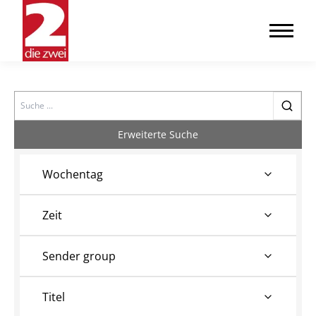
Search
Erweiterte Suche
Wochentag
Zeit
Sender group
Titel