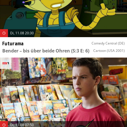
Di, 11.08 20:30
Futurama
Comedy Central (DE)
Bender – bis über beide Ohren
(S:3 E: 6)
Cartoon
(USA 2001)
Di, 11.08 07:50