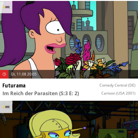
Di, 11.08 20:05
Futurama
Comedy Central (DE)
Im Reich der Parasiten
(S:3 E: 2)
Cartoon
(USA 2001)