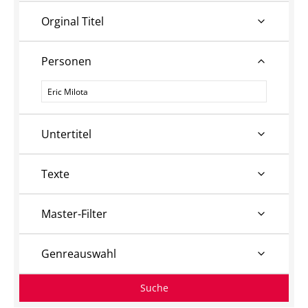
Orginal Titel
Personen
Personen
Untertitel
Texte
Master-Filter
Genreauswahl
Suche