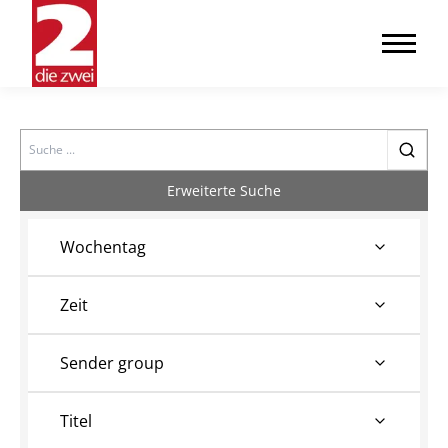
Search
Erweiterte Suche
Wochentag
Zeit
Sender group
Titel