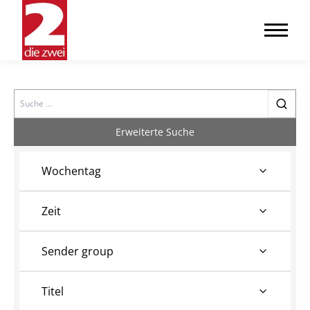
Search
Erweiterte Suche
Wochentag
Zeit
Sender group
Titel