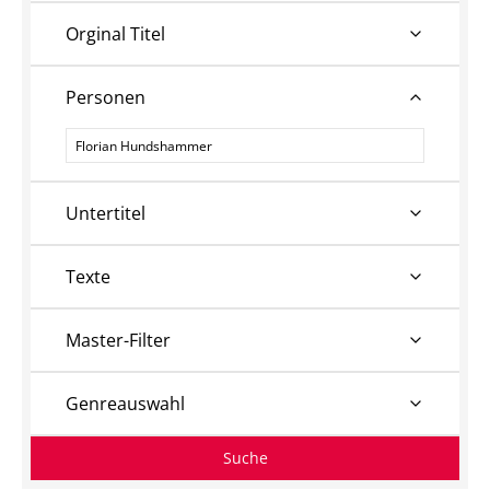
Orginal Titel
Personen
Personen
Untertitel
Texte
Master-Filter
Genreauswahl
Suche