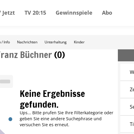
 Jetzt
TV 20:15
Gewinnspiele
Abo
 / Info
Nachrichten
Unterhaltung
Kinder
Franz Büchner
(
0
)
W
Z
Keine Ergebnisse
gefunden.
S
Ups... Bitte prufen Sie Ihre Filterkategorie oder
geben Sie eine andere Suchephrase und
Ti
versuchen Sie es erneut.