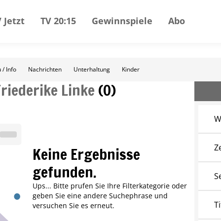
 Jetzt
TV 20:15
Gewinnspiele
Abo
 / Info
Nachrichten
Unterhaltung
Kinder
Friederike Linke
(
0
)
W
Z
Keine Ergebnisse
gefunden.
S
Ups... Bitte prufen Sie Ihre Filterkategorie oder
geben Sie eine andere Suchephrase und
Ti
versuchen Sie es erneut.