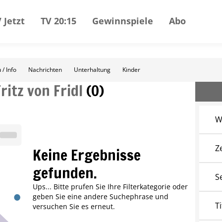
 Jetzt
TV 20:15
Gewinnspiele
Abo
 / Info
Nachrichten
Unterhaltung
Kinder
ritz von Fridl
(
0
)
W
Z
Keine Ergebnisse
gefunden.
S
Ups... Bitte prufen Sie Ihre Filterkategorie oder
geben Sie eine andere Suchephrase und
Ti
versuchen Sie es erneut.