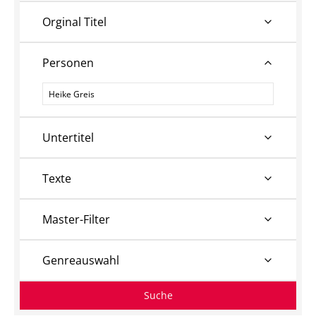
Orginal Titel
Personen
Personen
Untertitel
Texte
Master-Filter
Genreauswahl
Suche