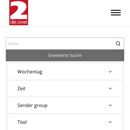
Search
Erweiterte Suche
Wochentag
Zeit
Sender group
Titel