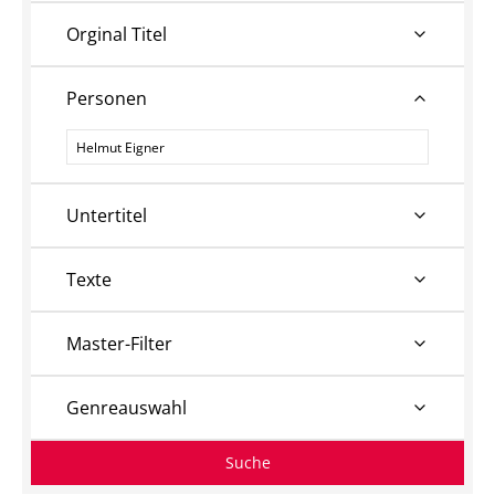
Orginal Titel
Personen
Personen
Untertitel
Texte
Master-Filter
Genreauswahl
Suche