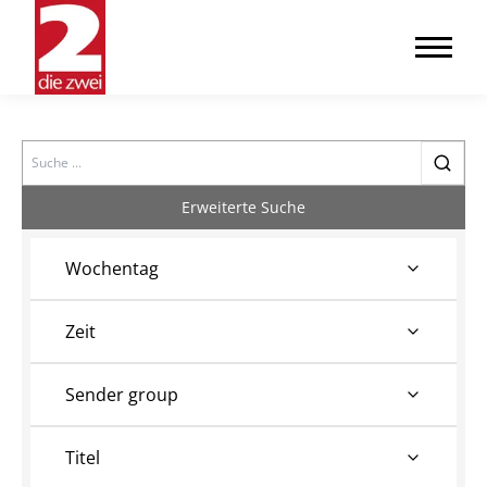
Search
Erweiterte Suche
Wochentag
Zeit
Sender group
Titel