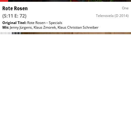
Rote Rosen
One
(S:11 E: 72)
Telenovela
(D 2014)
Original Titel:
Rote Rosen – Specials
Mit
:
Jenny Jürgens
,
Klaus Zmorek
,
Klaus Christian Schreiber
Do, 13.08 17:05
Rote Rosen
One
(S:11 E: 75)
Telenovela
(D 2014)
Original Titel:
Rote Rosen – Specials