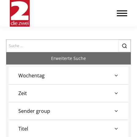
Search
Erweiterte Suche
Wochentag
Zeit
Sender group
Titel