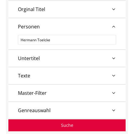
Orginal Titel
Personen
Personen
Untertitel
Texte
Master-Filter
Genreauswahl
Suche