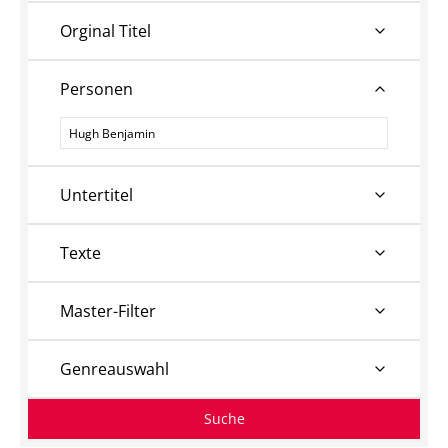
Orginal Titel
Personen
Personen
Untertitel
Texte
Master-Filter
Genreauswahl
Suche