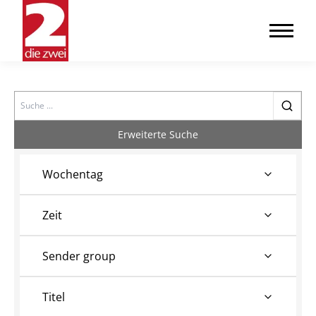
Search
Erweiterte Suche
Wochentag
Zeit
Sender group
Titel