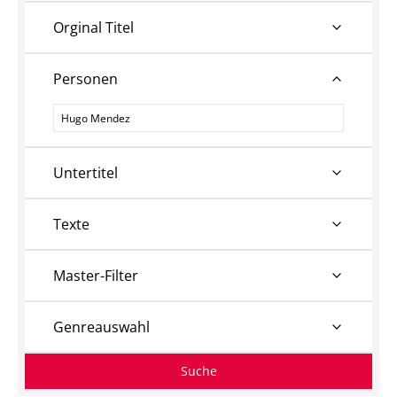
Orginal Titel
Personen
Personen
Untertitel
Texte
Master-Filter
Genreauswahl
Suche