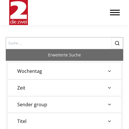
Search
Erweiterte Suche
Wochentag
Zeit
Sender group
Titel