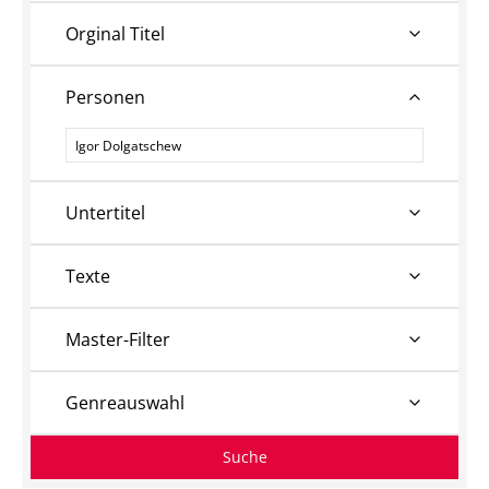
Orginal Titel
Personen
Personen
Untertitel
Texte
Master-Filter
Genreauswahl
Suche