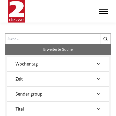
Search
Erweiterte Suche
Wochentag
Zeit
Sender group
Titel