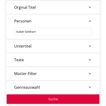
Orginal Titel
Personen
Personen
Untertitel
Texte
Master-Filter
Genreauswahl
Suche