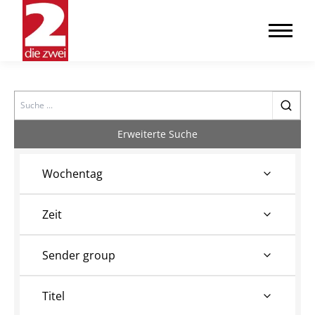
Search
Erweiterte Suche
Wochentag
Zeit
Sender group
Titel