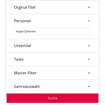
Orginal Titel
Personen
Personen
Untertitel
Texte
Master-Filter
Genreauswahl
Suche