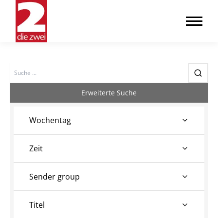
Search
Erweiterte Suche
Wochentag
Zeit
Sender group
Titel