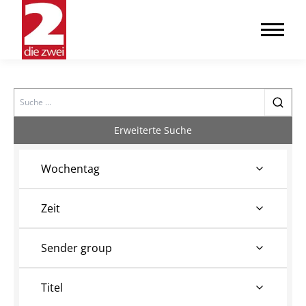
Search
Erweiterte Suche
Wochentag
Zeit
Sender group
Titel