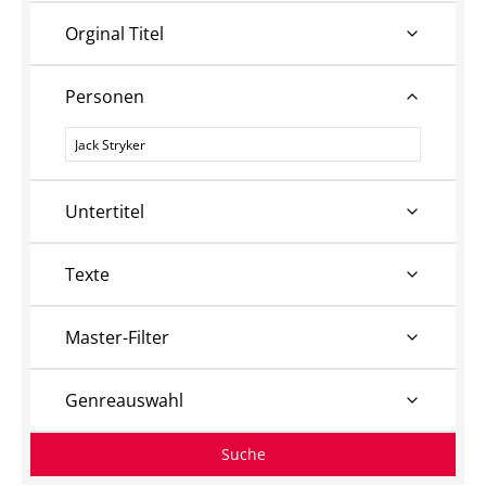
Orginal Titel
Personen
Personen
Untertitel
Texte
Master-Filter
Genreauswahl
Suche