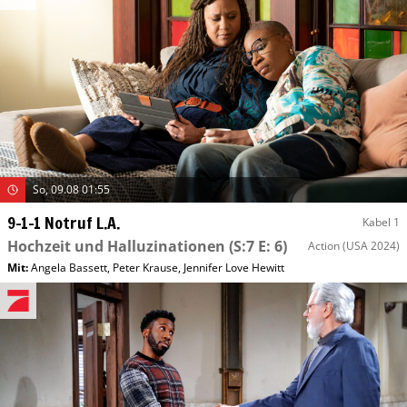
So, 09.08 01:55
9-1-1 Notruf L.A.
Kabel 1
Hochzeit und Halluzinationen
(S:7 E: 6)
Action
(USA 2024)
Mit
:
Angela Bassett
,
Peter Krause
,
Jennifer Love Hewitt