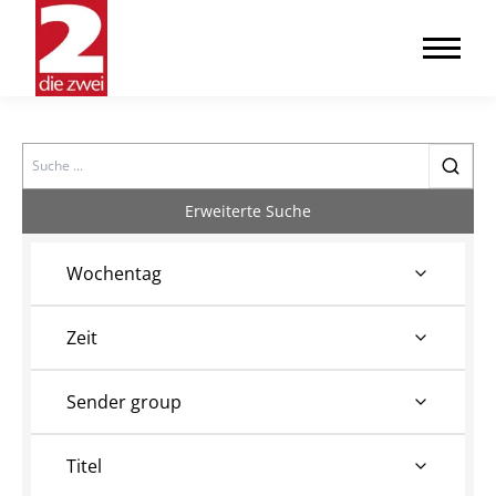
Search
Erweiterte Suche
Wochentag
Zeit
Sender group
Titel