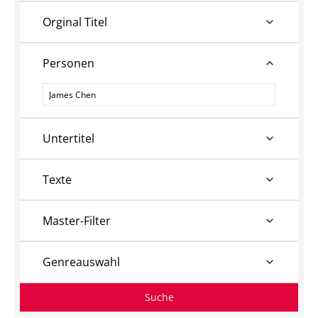
Orginal Titel
Personen
Personen
Untertitel
Texte
Master-Filter
Genreauswahl
Suche