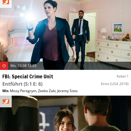
Mo, 10.08 12:05
FBI: Special Crime Unit
Kabel 1
Entführt
(S:1 E: 6)
Krimi
(USA 2018)
Mit
:
Missy Peregrym
,
Zeeko Zaki
,
Jeremy Sisto