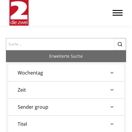
Search
Erweiterte Suche
Wochentag
Zeit
Sender group
Titel