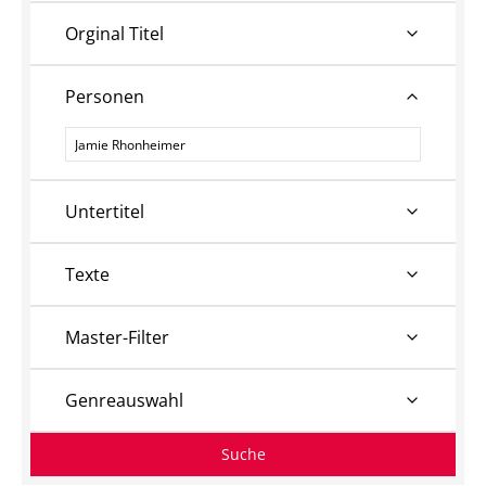
Orginal Titel
Personen
Personen
Untertitel
Texte
Master-Filter
Genreauswahl
Suche