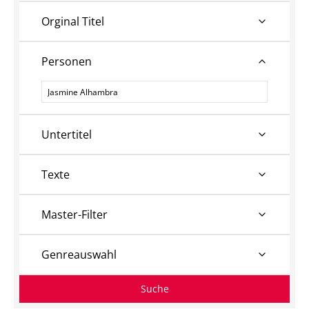
Orginal Titel
Personen
Personen
Untertitel
Texte
Master-Filter
Genreauswahl
Suche