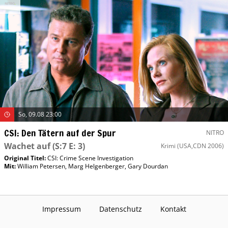
So, 09.08 23:00
CSI: Den Tätern auf der Spur
NITRO
Wachet auf
(S:7 E: 3)
Krimi
(USA,CDN 2006)
Original Titel:
CSI: Crime Scene Investigation
Mit
:
William Petersen
,
Marg Helgenberger
,
Gary Dourdan
Impressum
Datenschutz
Kontakt