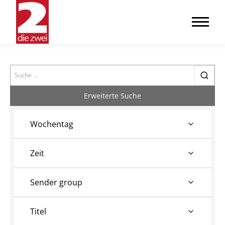
Search
Erweiterte Suche
Wochentag
Zeit
Sender group
Titel