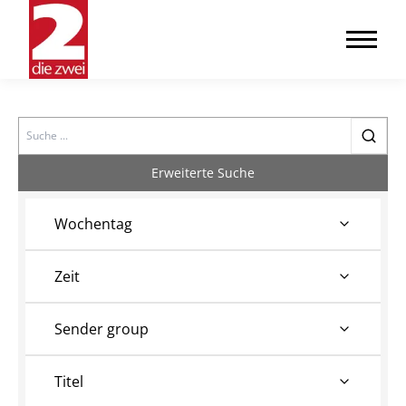
Search
Erweiterte Suche
Wochentag
Zeit
Sender group
Titel