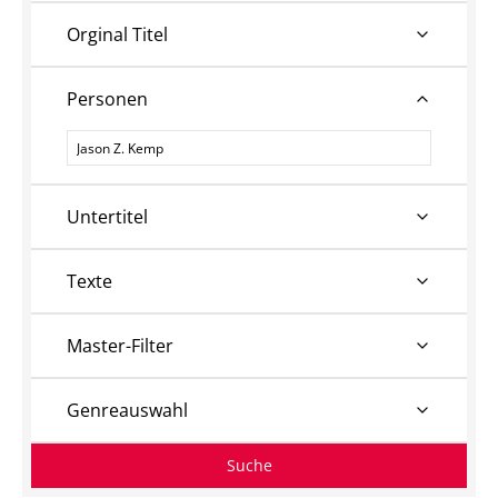
Orginal Titel
Personen
Personen
Untertitel
Texte
Master-Filter
Genreauswahl
Suche