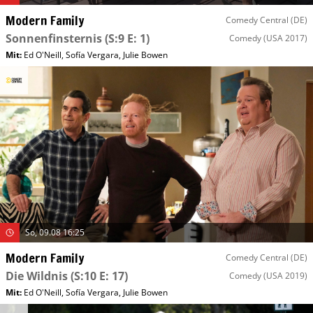
Modern Family
Comedy Central (DE)
Sonnenfinsternis
(S:9 E: 1)
Comedy
(USA 2017)
Mit
:
Ed O'Neill
,
Sofía Vergara
,
Julie Bowen
So, 09.08 16:25
Modern Family
Comedy Central (DE)
Die Wildnis
(S:10 E: 17)
Comedy
(USA 2019)
Mit
:
Ed O'Neill
,
Sofía Vergara
,
Julie Bowen