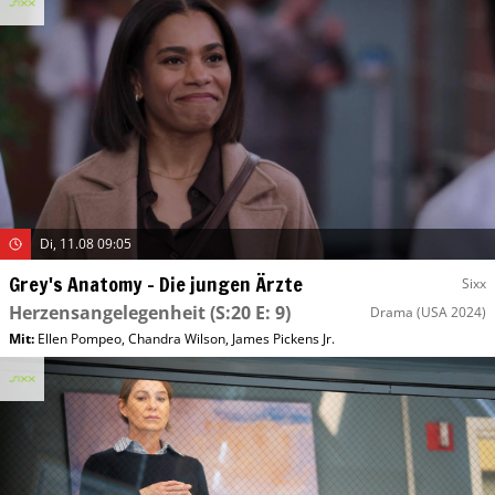
Di, 11.08 09:05
Grey's Anatomy – Die jungen Ärzte
Sixx
Herzensangelegenheit
(S:20 E: 9)
Drama
(USA 2024)
Mit
:
Ellen Pompeo
,
Chandra Wilson
,
James Pickens Jr.