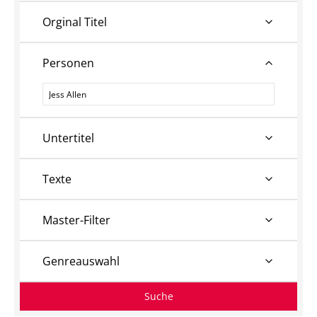
Orginal Titel
Personen
Personen
Untertitel
Texte
Master-Filter
Genreauswahl
Suche