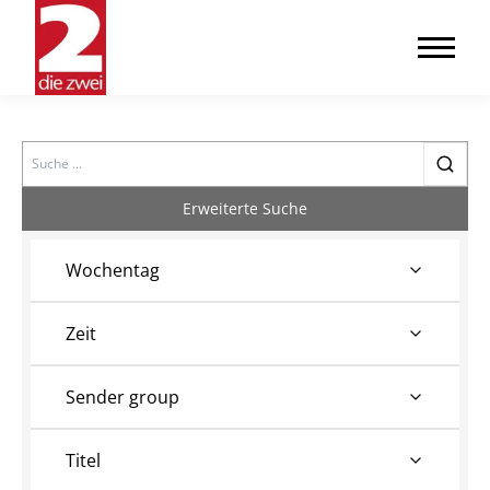
Search
Erweiterte Suche
Wochentag
Zeit
Sender group
Titel