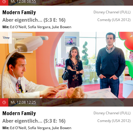
Mi, 12.08 08:55
Modern Family
Disney Channel (FULL)
Aber eigentlich...
(S:3 E: 16)
Comedy
(USA 2012)
Mit
:
Ed O'Neill
,
Sofía Vergara
,
Julie Bowen
Mi, 12.08 12:25
Modern Family
Disney Channel (FULL)
Aber eigentlich...
(S:3 E: 16)
Comedy
(USA 2012)
Mit
:
Ed O'Neill
,
Sofía Vergara
,
Julie Bowen