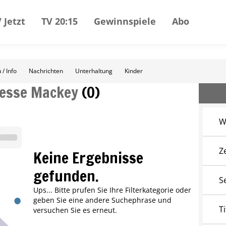
 Jetzt
TV 20:15
Gewinnspiele
Abo
 / Info
Nachrichten
Unterhaltung
Kinder
Jesse Mackey
(
0
)
W
Z
Keine Ergebnisse
gefunden.
S
Ups... Bitte prufen Sie Ihre Filterkategorie oder
geben Sie eine andere Suchephrase und
Ti
versuchen Sie es erneut.