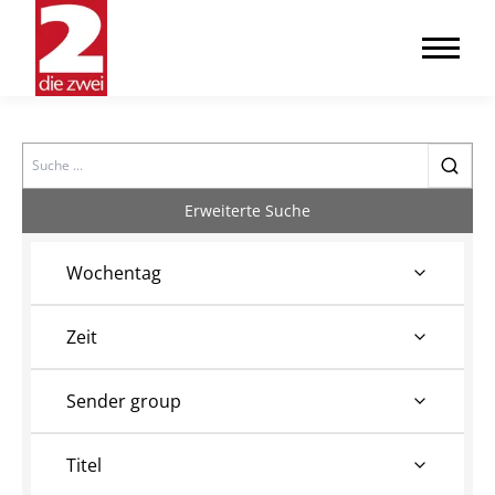
Search
Erweiterte Suche
Wochentag
Zeit
Sender group
Titel