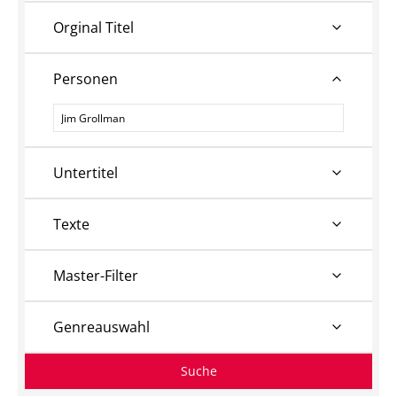
Orginal Titel
Personen
Personen
Untertitel
Texte
Master-Filter
Genreauswahl
Suche