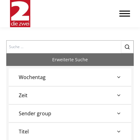
Search
Erweiterte Suche
Wochentag
Zeit
Sender group
Titel