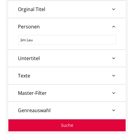
Orginal Titel
Personen
Personen
Untertitel
Texte
Master-Filter
Genreauswahl
Suche