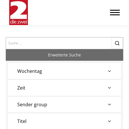
Search
Erweiterte Suche
Wochentag
Zeit
Sender group
Titel