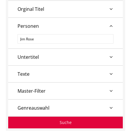
Orginal Titel
Personen
Personen
Untertitel
Texte
Master-Filter
Genreauswahl
Suche