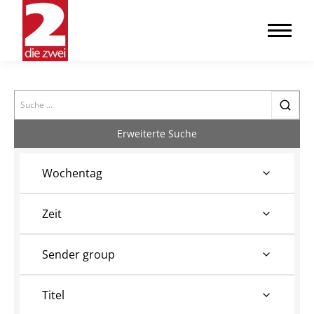
Search
Erweiterte Suche
Wochentag
Zeit
Sender group
Titel