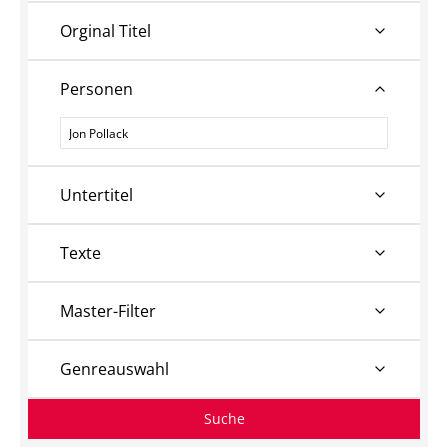
Orginal Titel
Personen
Personen
Untertitel
Texte
Master-Filter
Genreauswahl
Suche