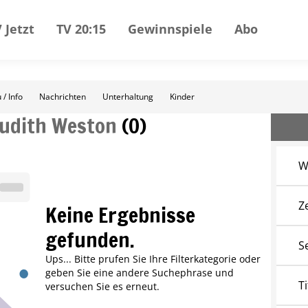
 Jetzt
TV 20:15
Gewinnspiele
Abo
 / Info
Nachrichten
Unterhaltung
Kinder
Judith Weston
(
0
)
W
Z
Keine Ergebnisse
gefunden.
S
Ups... Bitte prufen Sie Ihre Filterkategorie oder
geben Sie eine andere Suchephrase und
Ti
versuchen Sie es erneut.