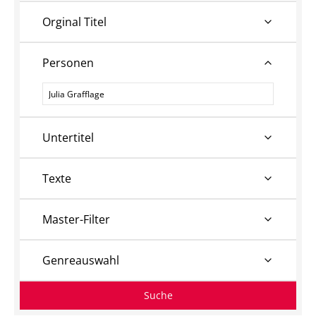
Orginal Titel
Personen
Personen
Untertitel
Texte
Master-Filter
Genreauswahl
Suche