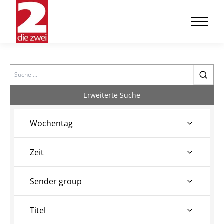
Search
Erweiterte Suche
Wochentag
Zeit
Sender group
Titel