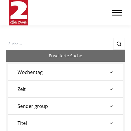
Search
Erweiterte Suche
Wochentag
Zeit
Sender group
Titel