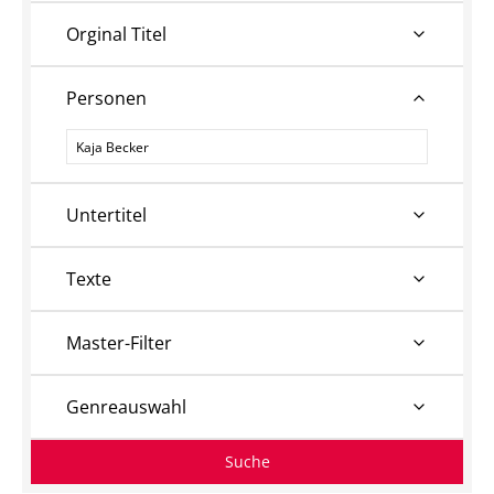
Orginal Titel
Personen
Personen
Untertitel
Texte
Master-Filter
Genreauswahl
Suche