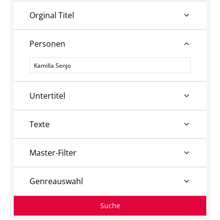
Orginal Titel
Personen
Personen
Untertitel
Texte
Master-Filter
Genreauswahl
Suche