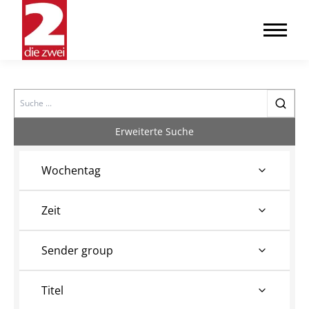
Search
Erweiterte Suche
Wochentag
Zeit
Sender group
Titel