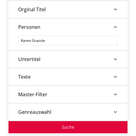
Orginal Titel
Personen
Personen
Untertitel
Texte
Master-Filter
Genreauswahl
Suche