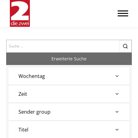
Search
Erweiterte Suche
Wochentag
Zeit
Sender group
Titel