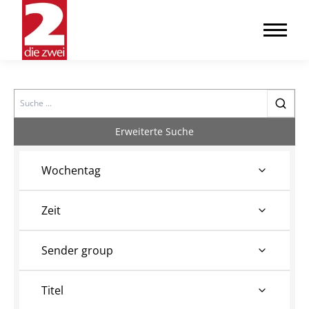
Search
Erweiterte Suche
Wochentag
Zeit
Sender group
Titel