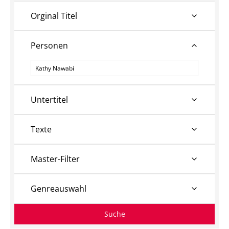
Orginal Titel
Personen
Personen
Untertitel
Texte
Master-Filter
Genreauswahl
Suche