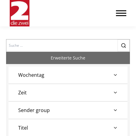
Search
Erweiterte Suche
Wochentag
Zeit
Sender group
Titel