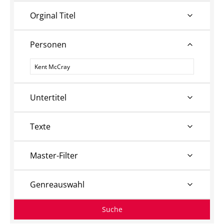
Orginal Titel
Personen
Personen
Untertitel
Texte
Master-Filter
Genreauswahl
Suche