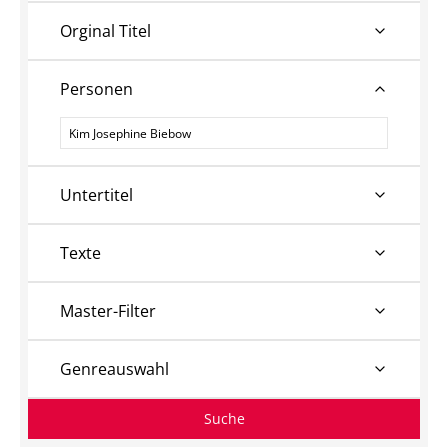
Orginal Titel
Personen
Personen
Untertitel
Texte
Master-Filter
Genreauswahl
Suche