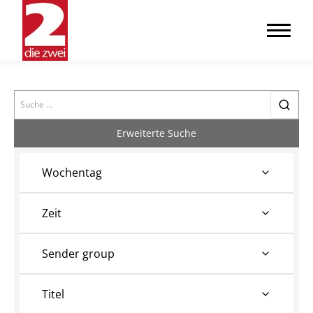
Search
Erweiterte Suche
Wochentag
Zeit
Sender group
Titel