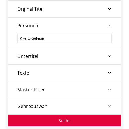
Orginal Titel
Personen
Personen
Untertitel
Texte
Master-Filter
Genreauswahl
Suche