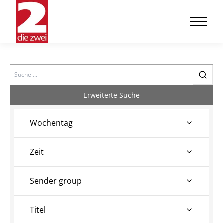
Search
Erweiterte Suche
Wochentag
Zeit
Sender group
Titel