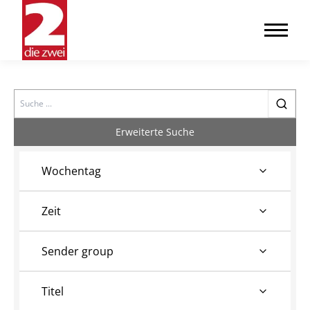
Search
Erweiterte Suche
Wochentag
Zeit
Sender group
Titel