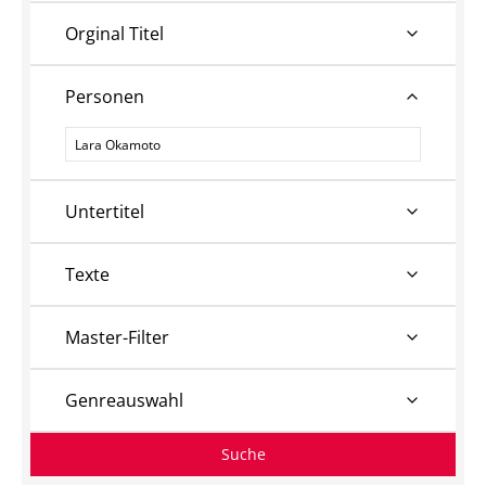
Orginal Titel
Personen
Personen
Untertitel
Texte
Master-Filter
Genreauswahl
Suche