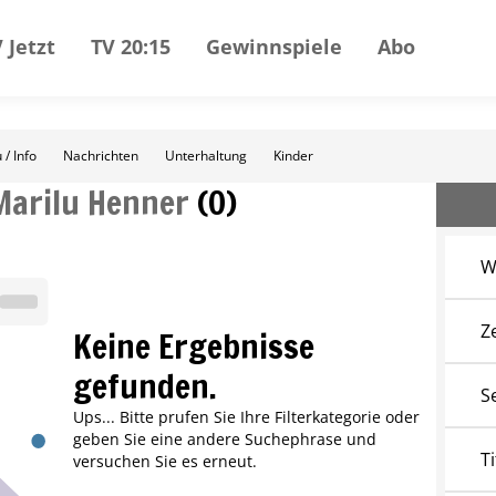
 Jetzt
TV 20:15
Gewinnspiele
Abo
 / Info
Nachrichten
Unterhaltung
Kinder
Marilu Henner
(
0
)
W
Z
Keine Ergebnisse
gefunden.
S
Ups... Bitte prufen Sie Ihre Filterkategorie oder
geben Sie eine andere Suchephrase und
Ti
versuchen Sie es erneut.