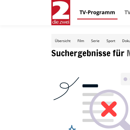
TV-Programm
TV
Übersicht
Film
Serie
Sport
Doku
Suchergebnisse für