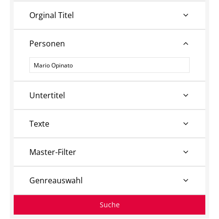
Orginal Titel
Personen
Personen
Untertitel
Texte
Master-Filter
Genreauswahl
Suche