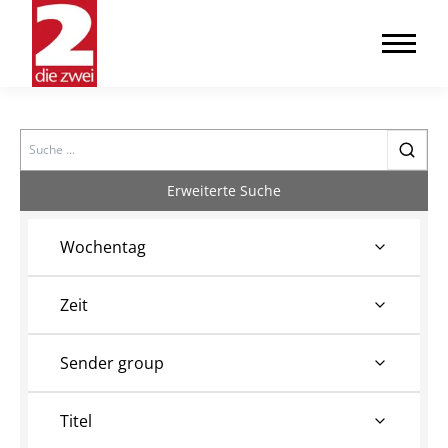
Search
Erweiterte Suche
Wochentag
Zeit
Sender group
Titel