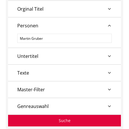
Orginal Titel
Personen
Personen
Untertitel
Texte
Master-Filter
Genreauswahl
Suche