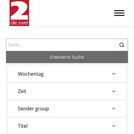
Search
Erweiterte Suche
Wochentag
Zeit
Sender group
Titel