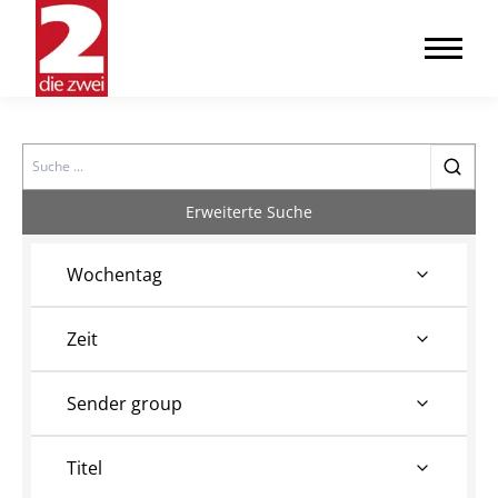
Search
Erweiterte Suche
Wochentag
Zeit
Sender group
Titel