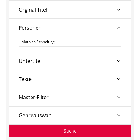
Orginal Titel
Personen
Personen
Untertitel
Texte
Master-Filter
Genreauswahl
Suche