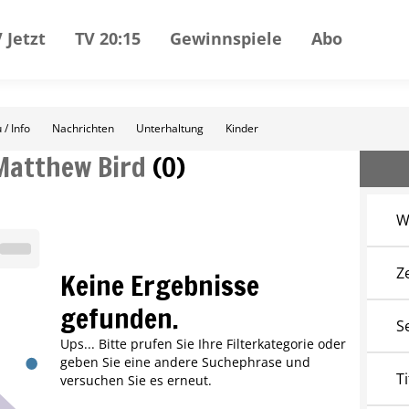
 Jetzt
TV 20:15
Gewinnspiele
Abo
 / Info
Nachrichten
Unterhaltung
Kinder
Matthew Bird
(
0
)
W
Z
Keine Ergebnisse
gefunden.
S
Ups... Bitte prufen Sie Ihre Filterkategorie oder
geben Sie eine andere Suchephrase und
Ti
versuchen Sie es erneut.