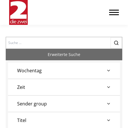
Search
Erweiterte Suche
Wochentag
Zeit
Sender group
Titel