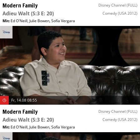
Modern Family
Disney Channel (FULL)
Adieu Walt
(S:3 E: 20)
Comedy
(USA 2012)
Mit
:
Ed O'Neill
,
Julie Bowen
,
Sofía Vergara
Fr, 14.08 08:55
Modern Family
Disney Channel (FULL)
Adieu Walt
(S:3 E: 20)
Comedy
(USA 2012)
Mit
:
Ed O'Neill
,
Julie Bowen
,
Sofía Vergara