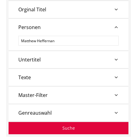
Orginal Titel
Personen
Personen
Untertitel
Texte
Master-Filter
Genreauswahl
Suche