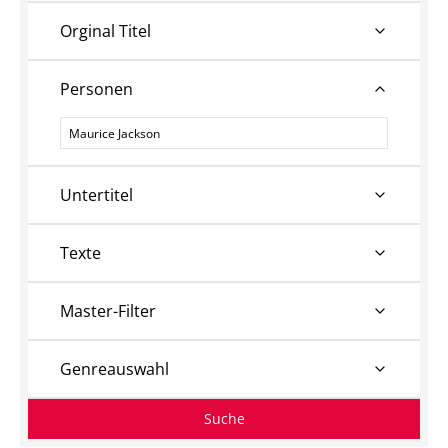
Orginal Titel
Personen
Personen
Untertitel
Texte
Master-Filter
Genreauswahl
Suche