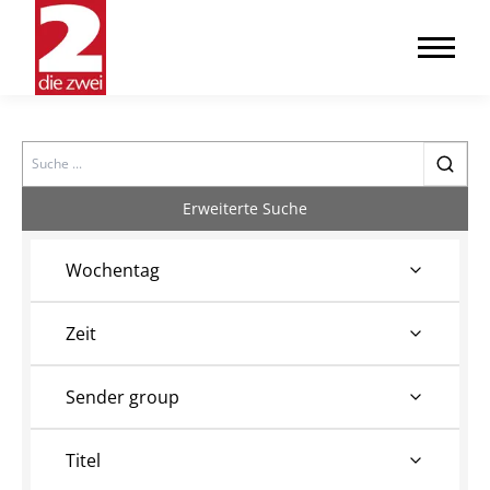
Search
Erweiterte Suche
Wochentag
Zeit
Sender group
Titel