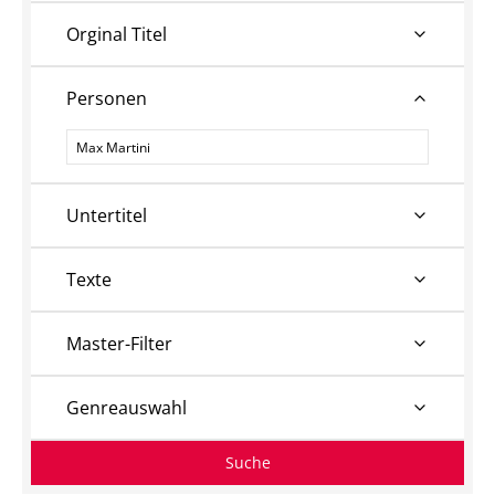
Orginal Titel
Personen
Personen
Untertitel
Texte
Master-Filter
Genreauswahl
Suche