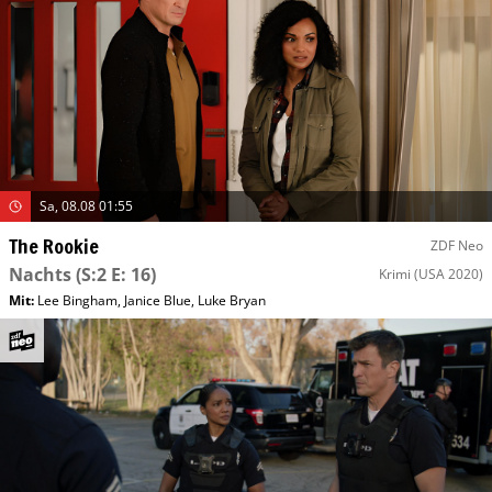
Sa, 08.08 01:55
The Rookie
ZDF Neo
Nachts
(S:2 E: 16)
Krimi
(USA 2020)
Mit
:
Lee Bingham
,
Janice Blue
,
Luke Bryan