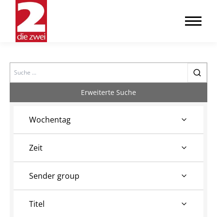
Search
Erweiterte Suche
Wochentag
Zeit
Sender group
Titel