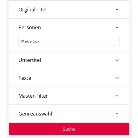
Orginal Titel
Personen
Personen
Untertitel
Texte
Master-Filter
Genreauswahl
Suche