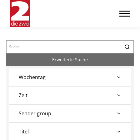
Search
Erweiterte Suche
Wochentag
Zeit
Sender group
Titel