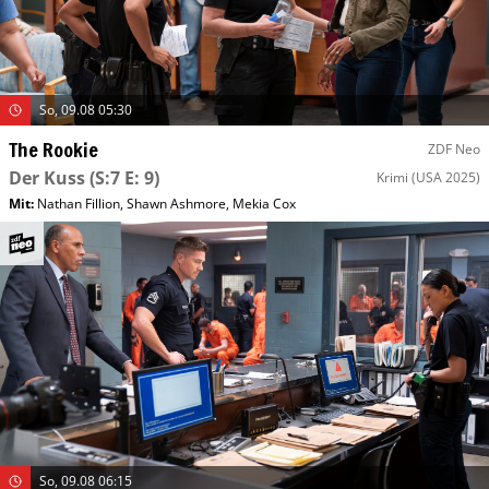
So, 09.08 05:30
The Rookie
ZDF Neo
Der Kuss
(S:7 E: 9)
Krimi
(USA 2025)
Mit
:
Nathan Fillion
,
Shawn Ashmore
,
Mekia Cox
So, 09.08 06:15