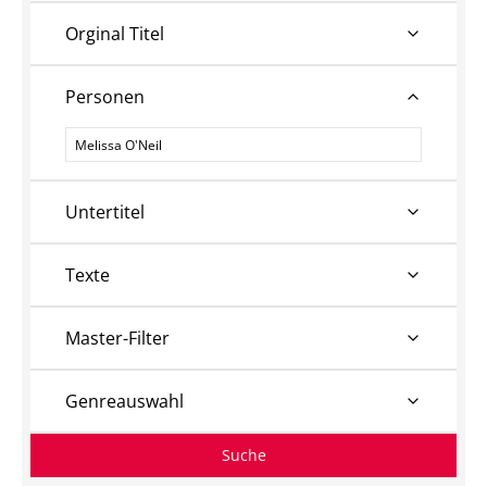
Orginal Titel
Personen
Personen
Untertitel
Texte
Master-Filter
Genreauswahl
Suche