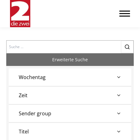
Search
Erweiterte Suche
Wochentag
Zeit
Sender group
Titel