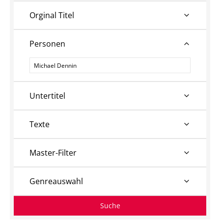
Orginal Titel
Personen
Personen
Untertitel
Texte
Master-Filter
Genreauswahl
Suche