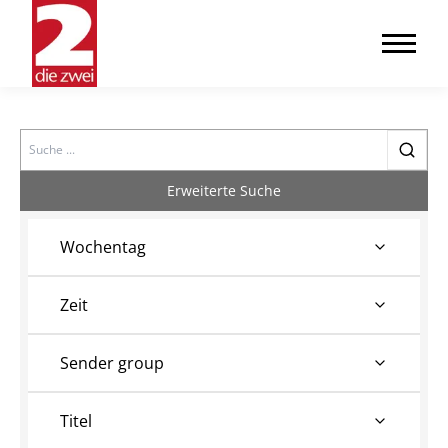
Search
Erweiterte Suche
Wochentag
Zeit
Sender group
Titel