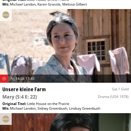
Mit
:
Michael Landon
,
Karen Grassle
,
Melissa Gilbert
Fr, 14.08 13:40
Unsere kleine Farm
Sat.1 Gold
Mary
(S:4 E: 22)
Drama
(USA 1978)
Original Titel:
Little House on the Prairie
Mit
:
Michael Landon
,
Sidney Greenbush
,
Lindsay Greenbush