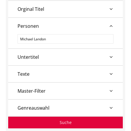
Orginal Titel
Personen
Personen
Untertitel
Texte
Master-Filter
Genreauswahl
Suche